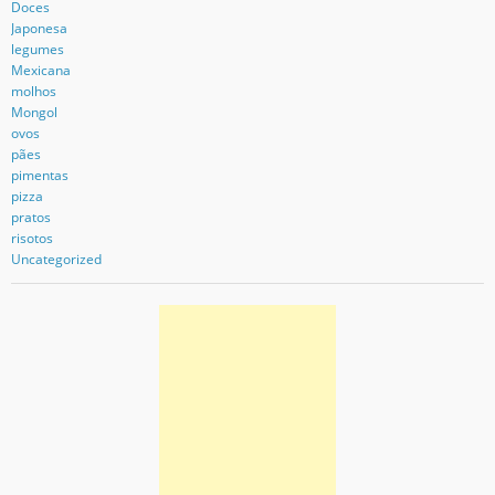
Doces
Japonesa
legumes
Mexicana
molhos
Mongol
ovos
pães
pimentas
pizza
pratos
risotos
Uncategorized