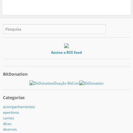
Assine o RSS feed
BitDonation
Doação BitCoin
Categorias
acompanhamentos
aperitivos
carnes
dicas
diversos