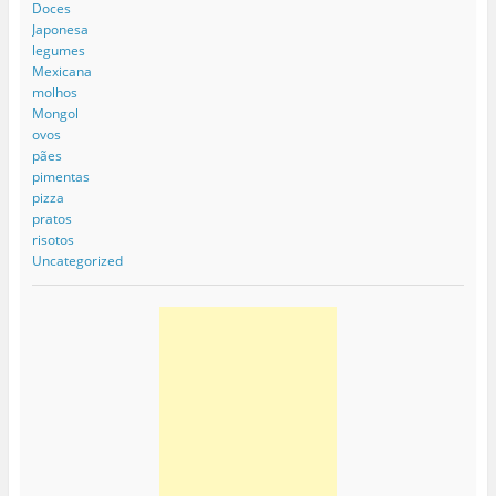
Doces
Japonesa
legumes
Mexicana
molhos
Mongol
ovos
pães
pimentas
pizza
pratos
risotos
Uncategorized