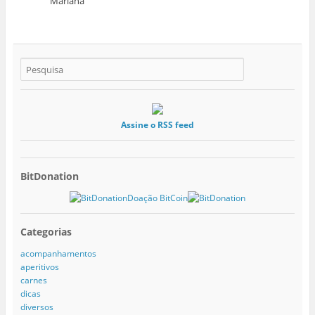
Mariana
Assine o RSS feed
BitDonation
Doação BitCoin
Categorias
acompanhamentos
aperitivos
carnes
dicas
diversos