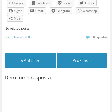
Google
Facebook
Pocket
Twitter
Skype
E-mail
Telegram
WhatsApp
Mais
No related posts.
novembro 28, 2008
3
Respostas
« Anterior
Próximo »
Deixe uma resposta