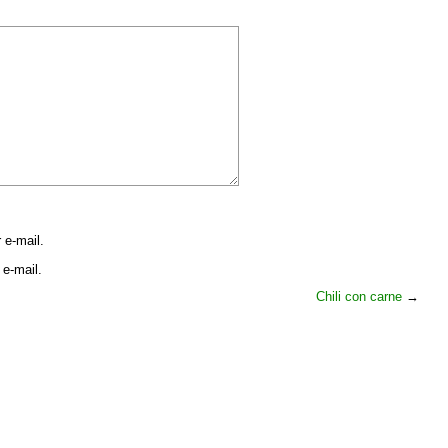
 e-mail.
 e-mail.
Chili con carne
→