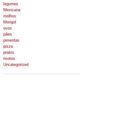
legumes
Mexicana
molhos
Mongol
ovos
pães
pimentas
pizza
pratos
risotos
Uncategorized