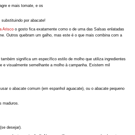
gre e mais tomate, e os
substituindo por abacate!
a Arisco
o gosto fica exatamente como o de uma das Salsas enlatadas
me. Outros quebram um galho, mas este é o que mais combina com a
também significa um específico estilo de molho que utiliza ingredientes
ue e visualmente semelhante a molho à campanha. Existem mil
usar o abacate comum (em espanhol aguacate), ou o abacate pequeno
s maduros.
(se desejar).