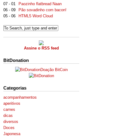
07 - 01
Paozinho flatbread Naan
06 - 09
Pão sovadinho com bacon!
05 - 06
HTML5 Word Cloud
Assine o RSS feed
BitDonation
Doação BitCoin
Categorias
acompanhamentos
aperitivos
carnes
dicas
diversos
Doces
Japonesa