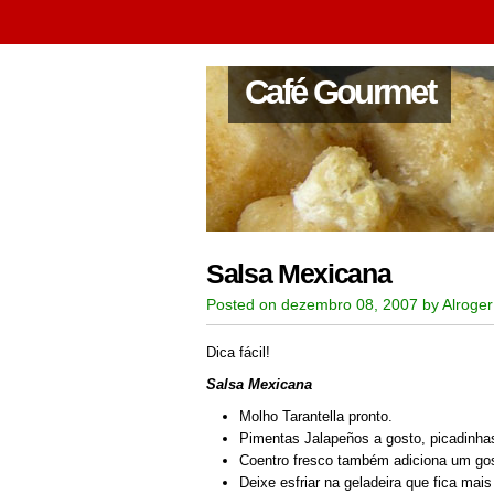
Café Gourmet
Salsa Mexicana
Posted on dezembro 08, 2007 by Alroger
Dica fácil!
Salsa Mexicana
Molho Tarantella pronto.
Pimentas Jalapeños a gosto, picadinha
Coentro fresco também adiciona um g
Deixe esfriar na geladeira que fica mai